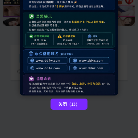
抱歉，您需要登录后才能查看
请稍候...
关闭（13）