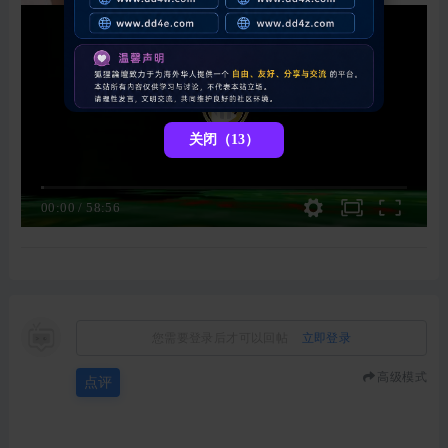
关闭（12）
00:00
/
58:56
您需要登录后才可以回帖
立即登录
高级模式
点评