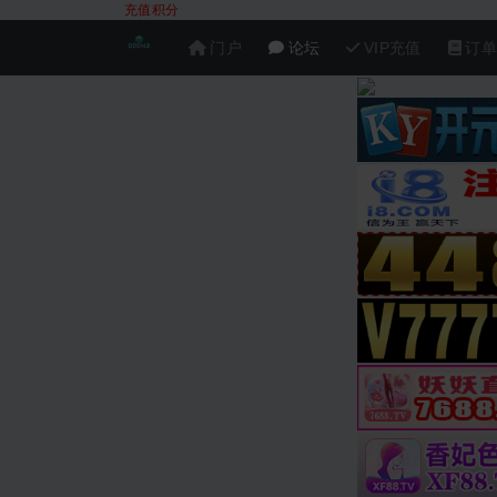
充值积分
门户
论坛
VIP充值
订